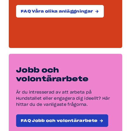
FAQ Våra olika anläggningar
Jobb och
volontärarbete
Är du intresserad av att arbeta på
Hundstallet eller engagera dig ideellt? Här
hittar du de vanligaste frågorna.
FAQ Jobb och volontärarbete