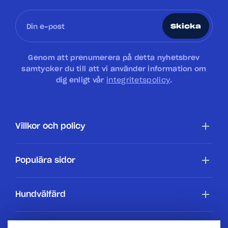
Skicka
Genom att prenumerera på detta nyhetsbrev
samtycker du till att vi använder information om
dig enligt vår
integritetspolicy
.
Villkor och policy
Tillgänglighetsredogörelse
Populära sidor
Cookiepolicy
Hundar
Hundvälfärd
Villkor
Köpa en hundstallshund
Hundars rättigheter