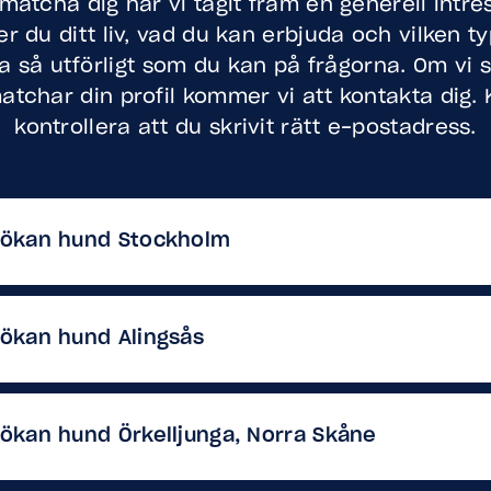
matcha dig har vi tagit fram en generell intr
r du ditt liv, vad du kan erbjuda och vilken 
a så utförligt som du kan på frågorna. Om vi 
tchar din profil kommer vi att kontakta dig. 
kontrollera att du skrivit rätt e-postadress.
sökan hund Stockholm
sökan hund Alingsås
ökan hund Örkelljunga, Norra Skåne