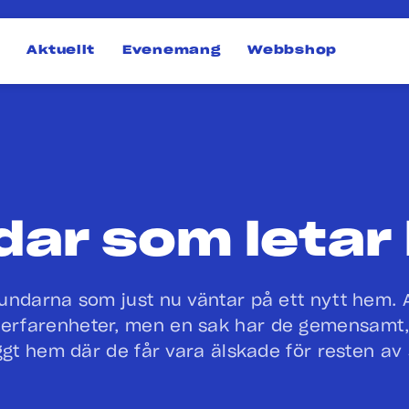
Aktuellt
Evenemang
Webbshop
dar som letar
ndarna som just nu väntar på ett nytt hem. A
erfarenheter, men en sak har de gemensamt, 
ggt hem där de får vara älskade för resten av s