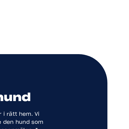
 hund
 i rätt hem. Vi
te den hund som