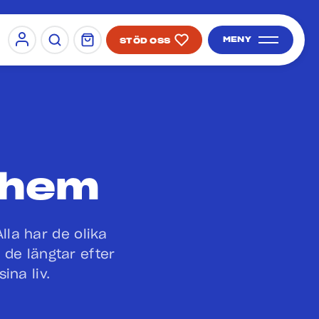
MENY
STÖD OSS
Sign in
SÖK PÅ SIDAN
 hem
lla har de olika
de längtar efter
ina liv.