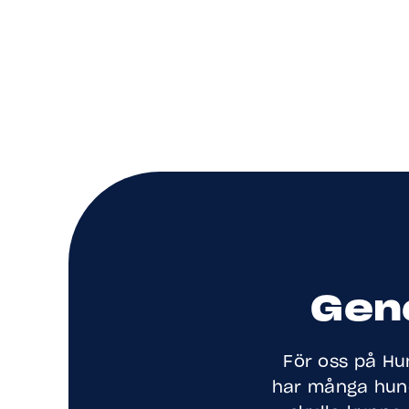
Gene
För oss på Hun
har många hund