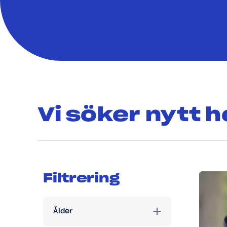
Vi söker nytt 
Filters applied, 56 pos
Filtrering
Ålder