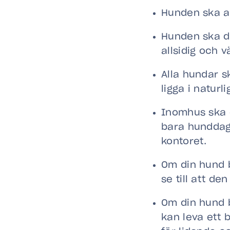
Hunden ska all
Hunden ska dag
allsidig och 
Alla hundar sk
ligga i naturl
Inomhus ska d
bara hunddag
kontoret.
Om din hund b
se till att de
Om din hund b
kan leva ett 