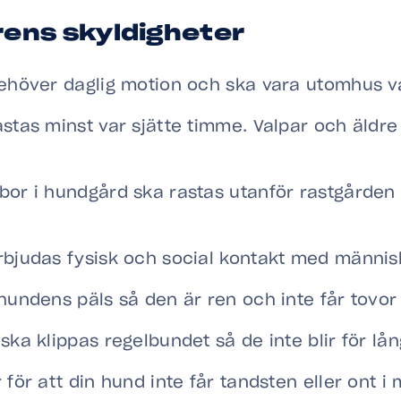
ens skyldigheter
ehöver daglig motion och ska vara utomhus v
stas minst var sjätte timme. Valpar och äldre
or i hundgård ska rastas utanför rastgården
bjudas fysisk och social kontakt med männis
hundens päls så den är ren och inte får tovor
ska klippas regelbundet så de inte blir för lå
 för att din hund inte får tandsten eller ont 