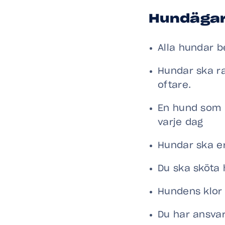
Hundägar
Alla hundar b
Hundar ska ra
oftare.
En hund som b
varje dag
Hundar ska er
Du ska sköta 
Hundens klor 
Du har ansvar