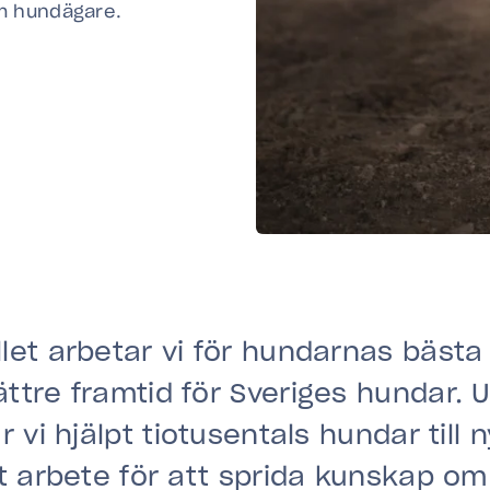
om hundägare.
let arbetar vi för hundarnas bästa 
ttre framtid för Sveriges hundar. 
r vi hjälpt tiotusentals hundar till
rt arbete för att sprida kunskap o