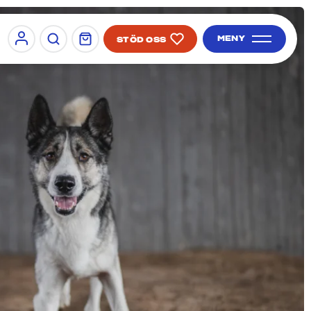
MENY
STÖD OSS
Sign in
SÖK PÅ SIDAN