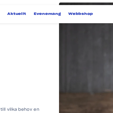
Aktuellt
Evenemang
Webbshop
ill vilka behov en