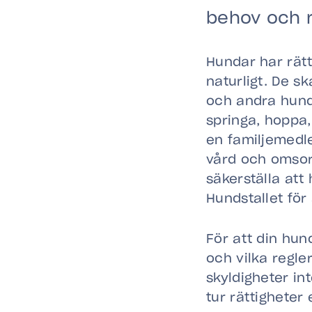
behov och r
Hundar har rätt
naturligt. De s
och andra hund
springa, hoppa
en familjemedle
vård och omsorg 
säkerställa att
Hundstallet för 
För att din hun
och vilka regle
skyldigheter in
tur rättigheter 