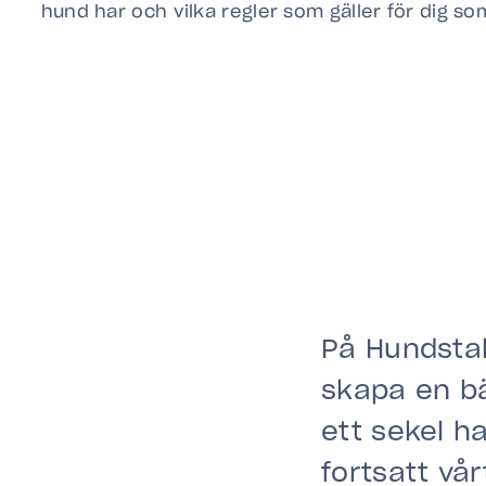
hund har och vilka regler som gäller för dig s
På Hundstal
skapa en bä
ett sekel ha
fortsatt vå