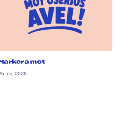
Markera mot
25 maj 2026