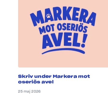
Skriv under Markera mot
oseriös avel
25 maj 2026