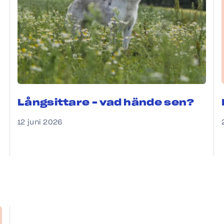
Långsittare – vad hände sen?
12 juni 2026