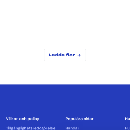
Ladda fler
Villkor och policy
Populära sidor
Hu
Tillgänglighetsredogörelse
Hundar
Hu