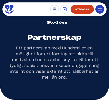
STÖD OSS
Sign in
Stöd oss
Partnerskap
Ett partnerskap med Hundstallet en
möjlighet för ert företag att bidra till
hundvälfärd och samhällsnytta. Ni tar ett
tydligt socialt ansvar, skapar engagemang
internt och visar externt att hållbarhet är
mer än ord.