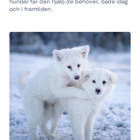
hundar får den hjälp de behöver, både idag
och i framtiden.