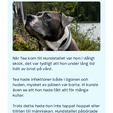
När Tea kom till Hundstallet var hon i dåligt
skick, det var tydligt att hon under lång tid
lidit av brist på vård. ​
Tea hade infektioner både i ögonen och
huden, mycket av pälsen var borta. Vi kunde
även se att hon hade fått allt för många
kullar. ​
Trots detta hade hon inte tappat hoppet eller
tilliten till människan. Hundstallet påbörjade