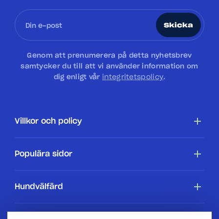
Skicka
Genom att prenumerera på detta nyhetsbrev
samtycker du till att vi använder information om
dig enligt vår
integritetspolicy
.
Villkor och policy
Tillgänglighetsredogörelse
Populära sidor
Cookiepolicy
Hundar
Hundvälfärd
Villkor
Köpa en hundstallshund
Hundars rättigheter