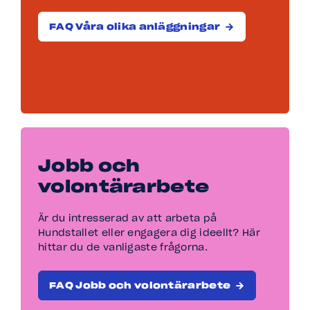
FAQ Våra olika anläggningar
Jobb och
volontärarbete
Är du intresserad av att arbeta på
Hundstallet eller engagera dig ideellt? Här
hittar du de vanligaste frågorna.
FAQ Jobb och volontärarbete