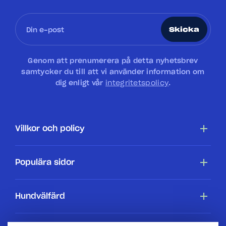
Skicka
Genom att prenumerera på detta nyhetsbrev
samtycker du till att vi använder information om
dig enligt vår
integritetspolicy
.
Villkor och policy
Tillgänglighetsredogörelse
Populära sidor
Cookiepolicy
Hundar
Hundvälfärd
Villkor
Köpa en hundstallshund