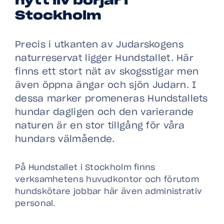
nytt liv börjar i
Stockholm
Precis i utkanten av Judarskogens
naturreservat ligger Hundstallet. Här
finns ett stort nät av skogsstigar men
även öppna ängar och sjön Judarn. I
dessa marker promeneras Hundstallets
hundar dagligen och den varierande
naturen är en stor tillgång för våra
hundars välmående.
På Hundstallet i Stockholm finns
verksamhetens huvudkontor och förutom
hundskötare jobbar här även administrativ
personal.