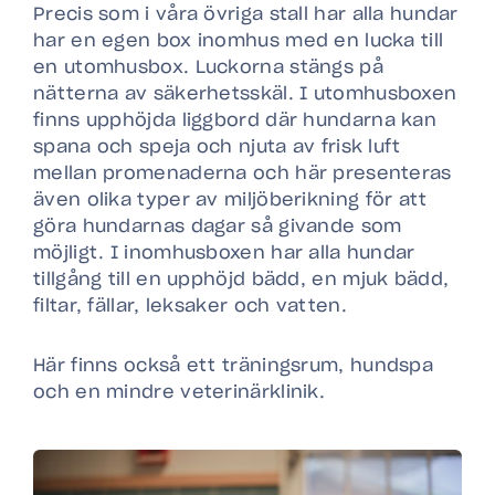
Precis som i våra övriga stall har alla hundar
har en egen box inomhus med en lucka till
en utomhusbox. Luckorna stängs på
nätterna av säkerhetsskäl. I utomhusboxen
finns upphöjda liggbord där hundarna kan
spana och speja och njuta av frisk luft
mellan promenaderna och här presenteras
även olika typer av miljöberikning för att
göra hundarnas dagar så givande som
möjligt. I inomhusboxen har alla hundar
tillgång till en upphöjd bädd, en mjuk bädd,
filtar, fällar, leksaker och vatten.
Här finns också ett träningsrum, hundspa
och en mindre veterinärklinik.