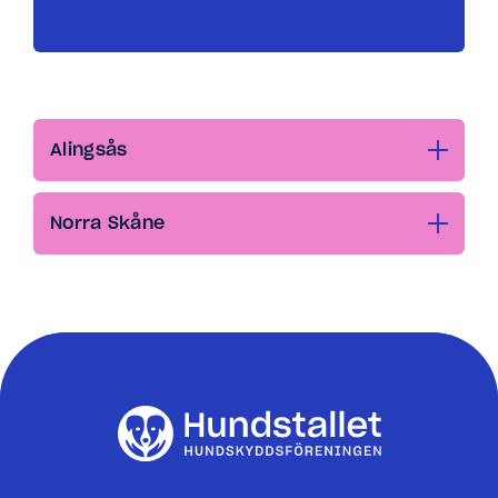
Alingsås
Norra Skåne