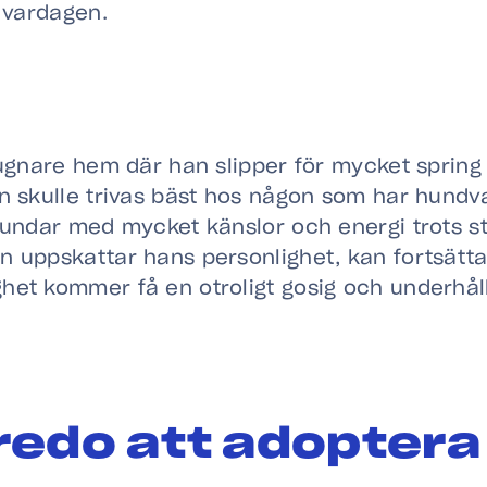
i vardagen.
lugnare hem där han slipper för mycket spring
an skulle trivas bäst hos någon som har hund
hundar med mycket känslor och energi trots st
n uppskattar hans personlighet, kan fortsätta
het kommer få en otroligt gosig och underhål
redo att adoptera