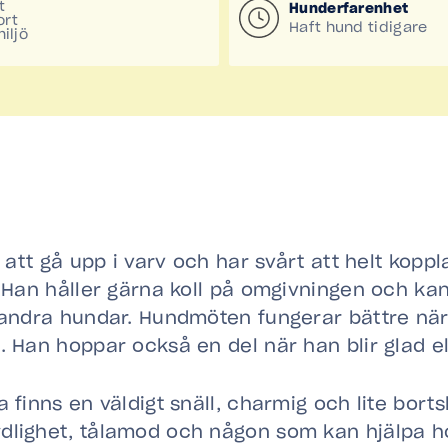
t
Hunderfarenhet
ort
Haft hund tidigare
iljö
r att gå upp i varv och har svårt att helt koppl
. Han håller gärna koll på omgivningen och kan
 andra hundar. Hundmöten fungerar bättre när 
. Han hoppar också en del när han blir glad ell
a finns en väldigt snäll, charmig och lite bor
dlighet, tålamod och någon som kan hjälpa h