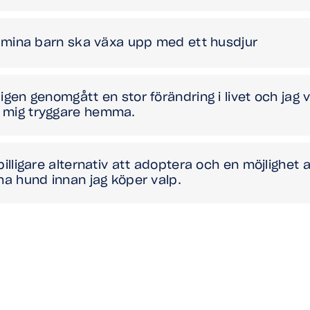
tt mina barn ska växa upp med ett husdjur
igen genomgått en stor förändring i livet och jag v
 mig tryggare hemma.
billigare alternativ att adoptera och en möjlighet 
 ha hund innan jag köper valp.