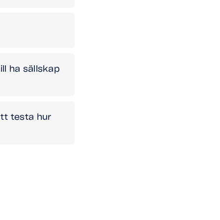
ill ha sällskap
att testa hur