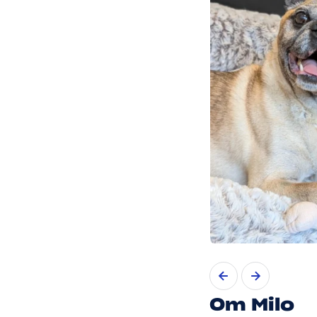
Slide 1 of 5
Om Milo