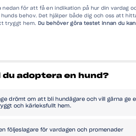
 nedan för att få en indikation på hur din vardag o
unds behov. Det hjälper både dig och oss att hitt
tt tryggt hem.
Du behöver göra testet innan du kan 
ll du adoptera en hund?
nge drömt om att bli hundägare och vill gärna ge 
ryggt och kärleksfullt hem.
en följeslagare för vardagen och promenader