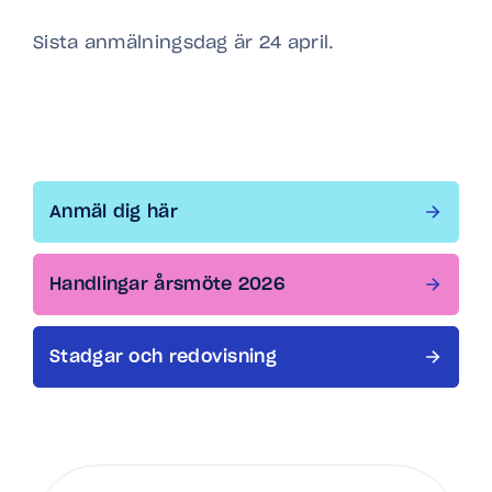
Sista anmälningsdag är 24 april.
Anmäl dig här
Handlingar årsmöte 2026
Stadgar och redovisning