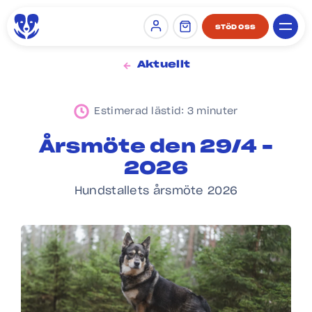
STÖD OSS
Sign in
Aktuellt
Estimerad lästid: 3 minuter
Årsmöte den 29/4 –
2026
Hundstallets årsmöte 2026