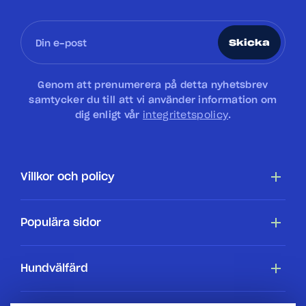
Skicka
Genom att prenumerera på detta nyhetsbrev
samtycker du till att vi använder information om
dig enligt vår
integritetspolicy
.
Villkor och policy
Tillgänglighetsredogörelse
Populära sidor
Cookiepolicy
Hundar
Hundvälfärd
Villkor
Köpa en hundstallshund