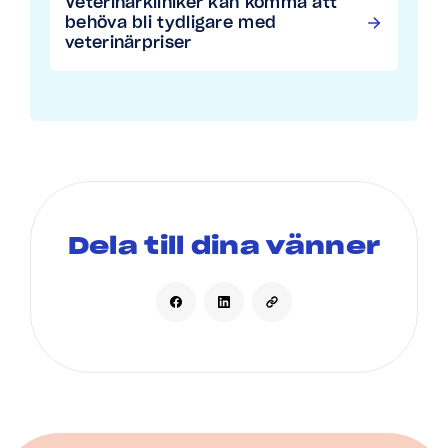
Veterinärkliniker kan komma att
behöva bli tydligare med
veterinärpriser
Dela till dina vänner