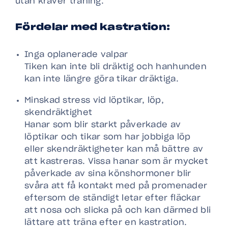
utan kräver träning.
Fördelar med kastration:
Inga oplanerade valpar
Tiken kan inte bli dräktig och hanhunden
kan inte längre göra tikar dräktiga.
Minskad stress vid löptikar, löp,
skendräktighet
Hanar som blir starkt påverkade av
löptikar och tikar som har jobbiga löp
eller skendräktigheter kan må bättre av
att kastreras. Vissa hanar som är mycket
påverkade av sina könshormoner blir
svåra att få kontakt med på promenader
eftersom de ständigt letar efter fläckar
att nosa och slicka på och kan därmed bli
lättare att träna efter en kastration.