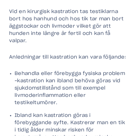
Vid en kirurgisk kastration tas testiklarna
bort hos hanhund och hos tik tar man bort
äggstockar och livmoder vilket gör att
hunden inte längre är fertil och kan få
valpar.
Anledningar till kastration kan vara följande:
Behandla eller förebygga fysiska problem
–kastration kan ibland behöva göras vid
sjukdomstillstånd som till exempel
livmoderinflammation eller
testikeltumörer.
Ibland kan kastration göras i
förebyggande syfte. Kastrerar man en tik
i tidig ålder minskar risken för