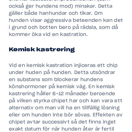
också ger hundens mod) minskar. Detta
gäller både hanhundar och tikar. Om
hunden visar aggressiva beteenden kan det
i grund och botten bero på rädsla, som då
kommer öka vid en kastration.
Kemisk kastrering
Vid en kemisk kastration injiceras ett chip
under huden på hunden. Detta utsöndrar
en substans som blockerar hundens
könshormoner på kemisk väg. En kemisk
kastrering håller 6-12 månader beroende
på vilken styrka chipet har och kan vara ett
alternativ om man vill ha en tillfällig lösning
eller om hunden inte bör sövas. Effekten av
chipet avtar successivt så det finns inget
exakt datum för när hunden åter är fertil