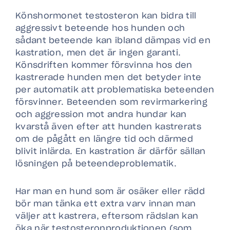
Könshormonet testosteron kan bidra till
aggressivt beteende hos hunden och
sådant beteende kan ibland dämpas vid en
kastration, men det är ingen garanti.
Könsdriften kommer försvinna hos den
kastrerade hunden men det betyder inte
per automatik att problematiska beteenden
försvinner. Beteenden som revirmarkering
och aggression mot andra hundar kan
kvarstå även efter att hunden kastrerats
om de pågått en längre tid och därmed
blivit inlärda. En kastration är därför sällan
lösningen på beteendeproblematik.
Har man en hund som är osäker eller rädd
bör man tänka ett extra varv innan man
väljer att kastrera, eftersom rädslan kan
öka när testosteronproduktionen (som