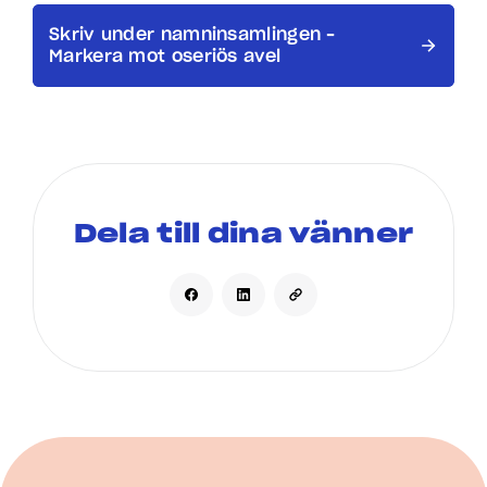
Skriv under namninsamlingen –
Markera mot oseriös avel
Dela till dina vänner