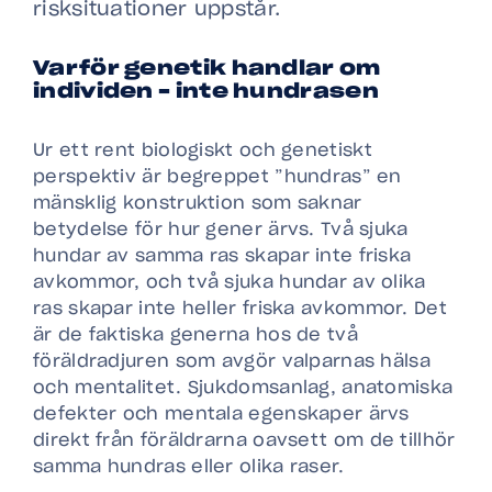
risksituationer uppstår.
Varför genetik handlar om
individen – inte hundrasen
Ur ett rent biologiskt och genetiskt
perspektiv är begreppet ”hundras” en
mänsklig konstruktion som saknar
betydelse för hur gener ärvs. Två sjuka
hundar av samma ras skapar inte friska
avkommor, och två sjuka hundar av olika
ras skapar inte heller friska avkommor. Det
är de faktiska generna hos de två
föräldradjuren som avgör valparnas hälsa
och mentalitet. Sjukdomsanlag, anatomiska
defekter och mentala egenskaper ärvs
direkt från föräldrarna oavsett om de tillhör
samma hundras eller olika raser.