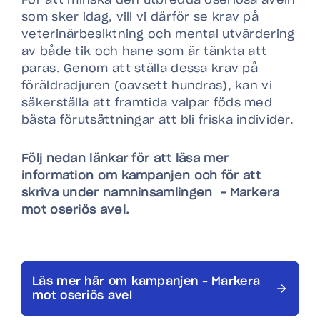
För att minska den utbredda oseriösa aveln
som sker idag, vill vi därför se krav på
veterinärbesiktning och mental utvärdering
av både tik och hane som är tänkta att
paras. Genom att ställa dessa krav på
föräldradjuren (oavsett hundras), kan vi
säkerställa att framtida valpar föds med
bästa förutsättningar att bli friska individer.
Följ nedan länkar för att läsa mer
information om kampanjen och för att
skriva under namninsamlingen – Markera
mot oseriös avel.
Läs mer här om kampanjen – Markera
mot oseriös avel