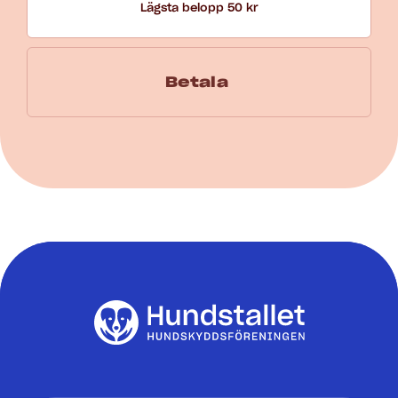
Lägsta belopp 50 kr
Betala