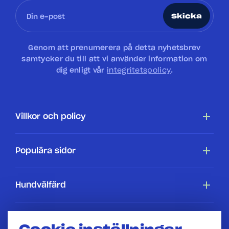
Skicka
Genom att prenumerera på detta nyhetsbrev
samtycker du till att vi använder information om
dig enligt vår
integritetspolicy
.
Villkor och policy
Tillgänglighetsredogörelse
Populära sidor
Cookiepolicy
Hundar
Hundvälfärd
Villkor
Köpa en hundstallshund
Hundars rättigheter
Hundstallet