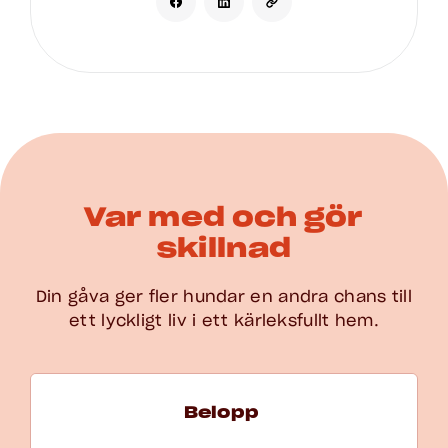
Var med och gör
skillnad
Din gåva ger fler hundar en andra chans till
ett lyckligt liv i ett kärleksfullt hem.
Välj belopp för Gåva och En gång
Belopp