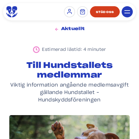
STÖD OSS
Sign in
Aktuellt
Estimerad lästid: 4 minuter
Till Hundstallets
medlemmar
Viktig information angående medlemsavgift
gällande Hundstallet –
Hundskyddsföreningen