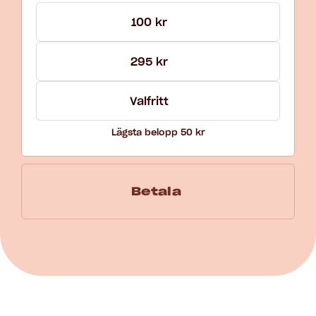
100 kr
295 kr
Lägsta belopp 50 kr
Betala