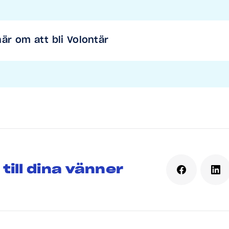
är om att bli Volontär
 till dina vänner