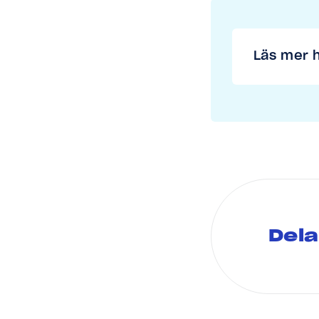
Läs mer h
Dela