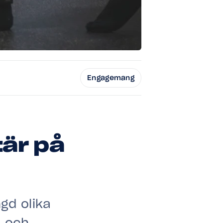
Engagemang
tär på
gd olika