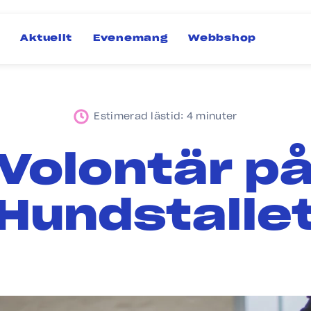
Aktuellt
Evenemang
Webbshop
Estimerad lästid: 4 minuter
Volontär p
Hundstalle