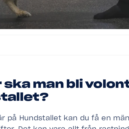
 ska man bli volon
tallet?
r på Hundstallet kan du få en män