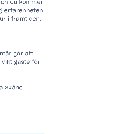
 och du kommer
ig erfarenheten
ur i framtiden.
ntär gör att
viktigaste för
rra Skåne