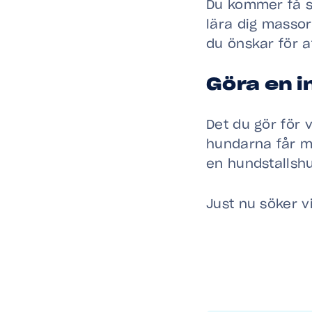
Du kommer få s
lära dig massor
du önskar för a
Göra en i
Det du gör för 
hundarna får me
en hundstallsh
Just nu söker vi