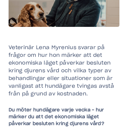
Veterinär Lena Myrenius svarar på
frågor om hur hon märker att det
ekonomiska läget påverkar besluten
kring djurens vård och vilka typer av
behandlingar eller situationer som är
vanligast att hundägare tvingas avstå
från på grund av kostnaden.
Du möter hundägare varje vecka – hur
märker du att det ekonomiska läget
påverkar besluten kring djurens vård?