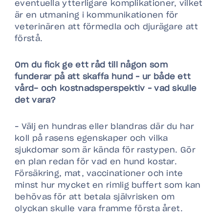
eventuella ytterligare komplikationer, vilket
är en utmaning i kommunikationen för
veterinären att förmedla och djurägare att
förstå.
Om du fick ge ett råd till någon som
funderar på att skaffa hund – ur både ett
vård- och kostnadsperspektiv – vad skulle
det vara?
– Välj en hundras eller blandras där du har
koll på rasens egenskaper och vilka
sjukdomar som är kända för rastypen. Gör
en plan redan för vad en hund kostar.
Försäkring, mat, vaccinationer och inte
minst hur mycket en rimlig buffert som kan
behövas för att betala självrisken om
olyckan skulle vara framme första året.