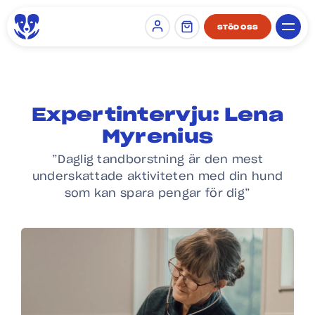
STÖD OSS
Sign in
Expertintervju: Lena
Myrenius
”Daglig tandborstning är den mest
underskattade aktiviteten med din hund
som kan spara pengar för dig”