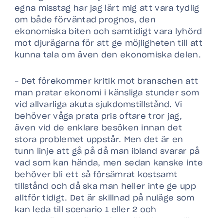
egna misstag har jag lärt mig att vara tydlig
om både förväntad prognos, den
ekonomiska biten och samtidigt vara lyhörd
mot djurägarna för att ge möjligheten till att
kunna tala om även den ekonomiska delen.
– Det förekommer kritik mot branschen att
man pratar ekonomi i känsliga stunder som
vid allvarliga akuta sjukdomstillstånd. Vi
behöver våga prata pris oftare tror jag,
även vid de enklare besöken innan det
stora problemet uppstår. Men det är en
tunn linje att gå på då man ibland svarar på
vad som kan hända, men sedan kanske inte
behöver bli ett så försämrat kostsamt
tillstånd och då ska man heller inte ge upp
alltför tidigt. Det är skillnad på nuläge som
kan leda till scenario 1 eller 2 och