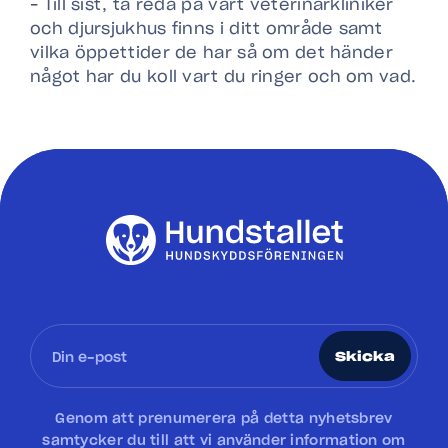
– Till sist, ta reda på vart veterinärkliniker
och djursjukhus finns i ditt område samt
vilka öppettider de har så om det händer
något har du koll vart du ringer och om vad.
Skicka
Genom att prenumerera på detta nyhetsbrev
samtycker du till att vi använder information om