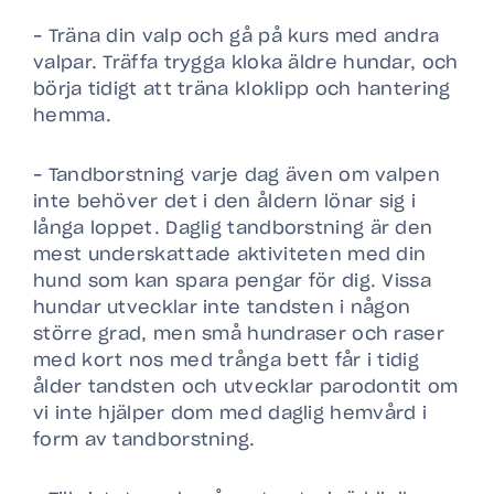
– Träna din valp och gå på kurs med andra
valpar. Träffa trygga kloka äldre hundar, och
börja tidigt att träna kloklipp och hantering
hemma.
– Tandborstning varje dag även om valpen
inte behöver det i den åldern lönar sig i
långa loppet. Daglig tandborstning är den
mest underskattade aktiviteten med din
hund som kan spara pengar för dig. Vissa
hundar utvecklar inte tandsten i någon
större grad, men små hundraser och raser
med kort nos med trånga bett får i tidig
ålder tandsten och utvecklar parodontit om
vi inte hjälper dom med daglig hemvård i
form av tandborstning.