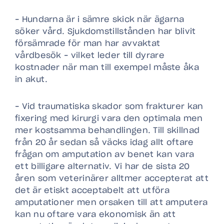
– Hundarna är i sämre skick när ägarna
söker vård. Sjukdomstillstånden har blivit
försämrade för man har avvaktat
vårdbesök – vilket leder till dyrare
kostnader när man till exempel måste åka
in akut.
– Vid traumatiska skador som frakturer kan
fixering med kirurgi vara den optimala men
mer kostsamma behandlingen. Till skillnad
från 20 år sedan så väcks idag allt oftare
frågan om amputation av benet kan vara
ett billigare alternativ. Vi har de sista 20
åren som veterinärer alltmer accepterat att
det är etiskt acceptabelt att utföra
amputationer men orsaken till att amputera
kan nu oftare vara ekonomisk än att