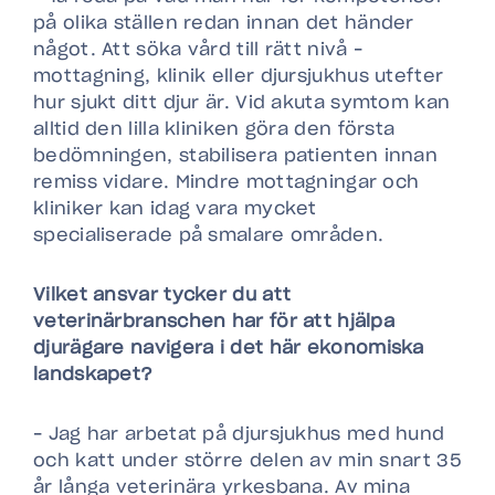
på olika ställen redan innan det händer
något. Att söka vård till rätt nivå –
mottagning, klinik eller djursjukhus utefter
hur sjukt ditt djur är. Vid akuta symtom kan
alltid den lilla kliniken göra den första
bedömningen, stabilisera patienten innan
remiss vidare. Mindre mottagningar och
kliniker kan idag vara mycket
specialiserade på smalare områden.
Vilket ansvar tycker du att
veterinärbranschen har för att hjälpa
djurägare navigera i det här ekonomiska
landskapet?
– Jag har arbetat på djursjukhus med hund
och katt under större delen av min snart 35
år långa veterinära yrkesbana. Av mina