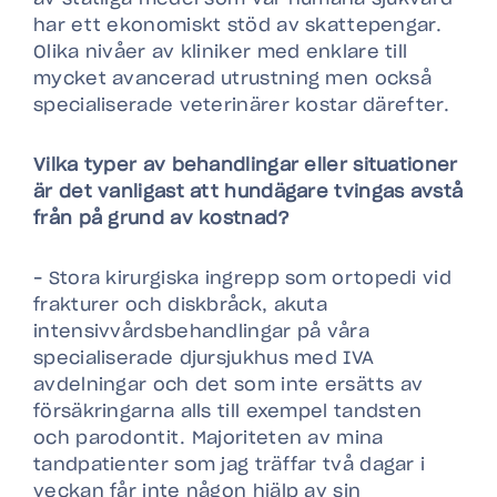
har ett ekonomiskt stöd av skattepengar.
Olika nivåer av kliniker med enklare till
mycket avancerad utrustning men också
specialiserade veterinärer kostar därefter.
Vilka typer av behandlingar eller situationer
är det vanligast att hundägare tvingas avstå
från på grund av kostnad?
– Stora kirurgiska ingrepp som ortopedi vid
frakturer och diskbråck, akuta
intensivvårdsbehandlingar på våra
specialiserade djursjukhus med IVA
avdelningar och det som inte ersätts av
försäkringarna alls till exempel tandsten
och parodontit. Majoriteten av mina
tandpatienter som jag träffar två dagar i
veckan får inte någon hjälp av sin