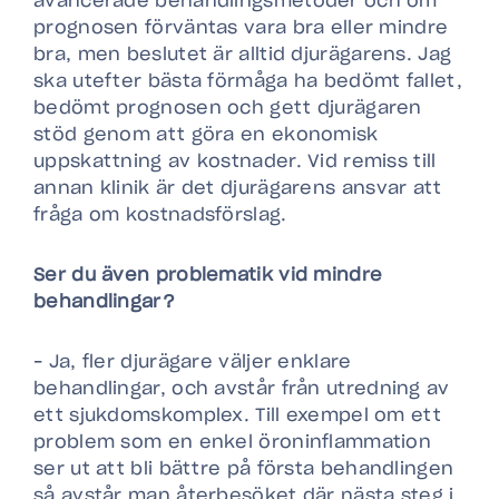
avancerade behandlingsmetoder och om
prognosen förväntas vara bra eller mindre
bra, men beslutet är alltid djurägarens. Jag
ska utefter bästa förmåga ha bedömt fallet,
bedömt prognosen och gett djurägaren
stöd genom att göra en ekonomisk
uppskattning av kostnader. Vid remiss till
annan klinik är det djurägarens ansvar att
fråga om kostnadsförslag.
Ser du även problematik vid mindre
behandlingar?
– Ja, fler djurägare väljer enklare
behandlingar, och avstår från utredning av
ett sjukdomskomplex. Till exempel om ett
problem som en enkel öroninflammation
ser ut att bli bättre på första behandlingen
så avstår man återbesöket där nästa steg i