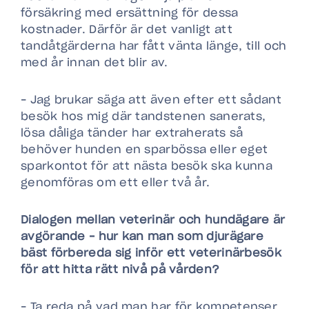
försäkring med ersättning för dessa
kostnader. Därför är det vanligt att
tandåtgärderna har fått vänta länge, till och
med år innan det blir av.
– Jag brukar säga att även efter ett sådant
besök hos mig där tandstenen sanerats,
lösa dåliga tänder har extraherats så
behöver hunden en sparbössa eller eget
sparkontot för att nästa besök ska kunna
genomföras om ett eller två år.
Dialogen mellan veterinär och hundägare är
avgörande – hur kan man som djurägare
bäst förbereda sig inför ett veterinärbesök
för att hitta rätt nivå på vården?
– Ta reda på vad man har för kompetenser