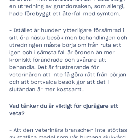
en utredning av grundorsaken, som allergi,
hade förebyggt ett återfall med symtom.
– Istället är hunden ytterligare försämrad i
sitt öra nästa besök men behandlingen och
utredningen måste börja om från ruta ett
igen och i sämsta fall är öronen än mer
kroniskt förändrade och svårare att
behandla. Det är frustrerande för
veterinären att inte få göra rätt från början
och att bortvalda besök gör att det i
slutändan är mer kostsamt.
Vad tänker du är viktigt för djurägare att
veta?
– Att den veterinära branschen inte stöttas
av statliga medel som vår humana sjukvård