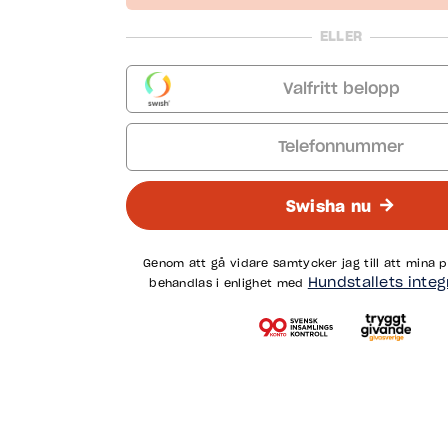
ELLER
Valfritt belopp
Telefonnummer
Swisha nu
Genom att gå vidare samtycker jag till att mina 
Hundstallets integ
behandlas i enlighet med