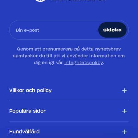
Skicka
Genom att prenumerera på detta nyhetsbrev
samtycker du till att vi använder information om
dig enligt vår
integritetspolicy
.
Villkor och policy
Tillgänglighetsredogörelse
Populära sidor
Cookiepolicy
Hundar
Hundvälfärd