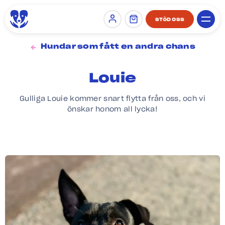
STÖD OSS
Sign in
Hundar som fått en andra chans
Louie
Gulliga Louie kommer snart flytta från oss, och vi
önskar honom all lycka!