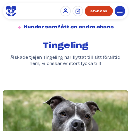
STÖD OSS
Sign in
Hundar som fått en andra chans
Tingeling
Älskade tjejen Tingeling har flyttat till sitt föralltid
hem, vi önskar er stort lycka till!