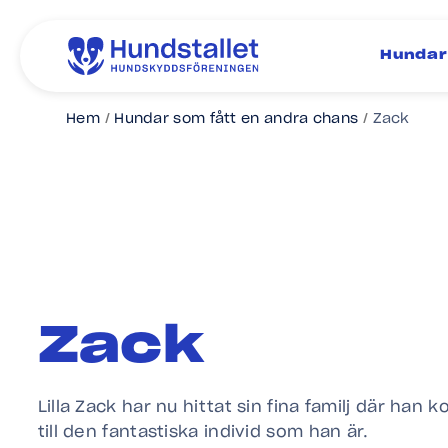
Hundar
Hem
Hundar som fått en andra chans
Zack
Zack
Lilla Zack har nu hittat sin fina familj där ha
till den fantastiska individ som han är.