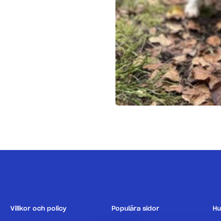
Villkor och policy
Populära sidor
Hu