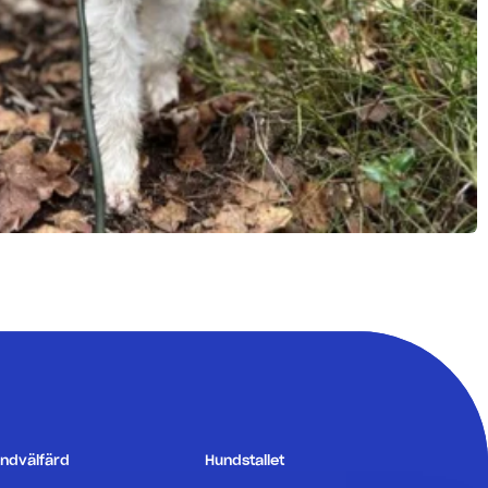
ndvälfärd
Hundstallet