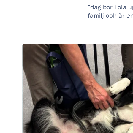
Idag bor Lola u
familj och är en