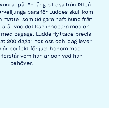
äntat på. En lång bilresa från Piteå
 Örkelljunga bara för Luddes skull kom
 matte, som tidigare haft hund från
örstår vad det kan innebära med en
med bagage. Ludde flyttade precis
at 200 dagar hos oss och idag lever
m är perfekt för just honom med
förstår vem han är och vad han
behöver.