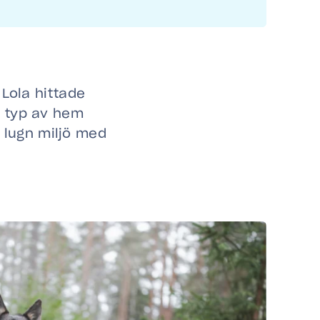
 Lola hittade
t typ av hem
lugn miljö med