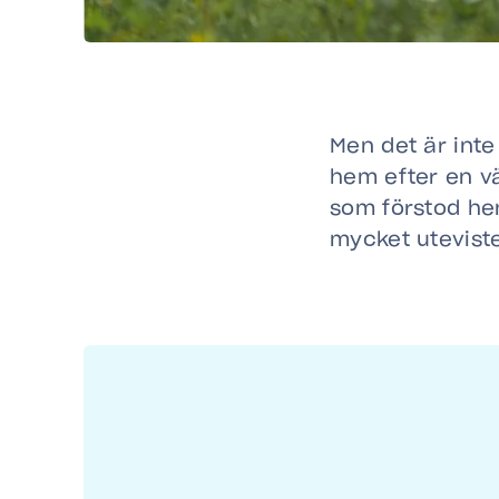
Men det är inte
hem efter en v
som förstod he
mycket uteviste