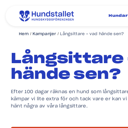
Hundar
Hem
Kampanjer
Långsittare - vad hände sen?
Långsittare 
hände sen?
Efter 100 dagar räknas en hund som långsittar
kämpar vi lite extra för och tack vare er kan v
hänt några av våra långsittare.