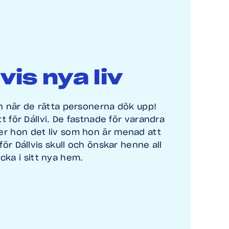
vis nya liv
 när de rätta personerna dök upp!
t för Dállvi. De fastnade för varandra
ver hon det liv som hon är menad att
 för Dállvis skull och önskar henne all
ycka i sitt nya hem.