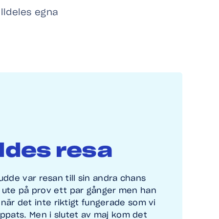
lldeles egna
ddes resa
dde var resan till sin andra chans
r ute på prov ett par gånger men han
s när det inte riktigt fungerade som vi
ppats. Men i slutet av maj kom det