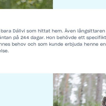
 bara Dállvi som hittat hem. Även långsittaren
äntan på 244 dagar. Hon behövde ett specifik
nnes behov och som kunde erbjuda henne en 
lse.