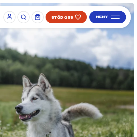
MENY
STÖD OSS
Sign in
SÖK PÅ SIDAN