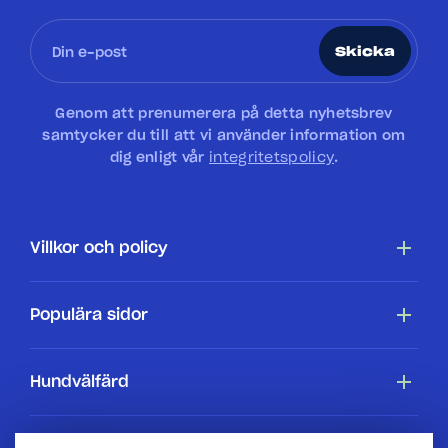
Skicka
Genom att prenumerera på detta nyhetsbrev
samtycker du till att vi använder information om
dig enligt vår
integritetspolicy
.
Villkor och policy
Tillgänglighetsredogörelse
Populära sidor
Cookiepolicy
Hundar
Hundvälfärd
Villkor
Köpa en hundstallshund
Hundars rättigheter