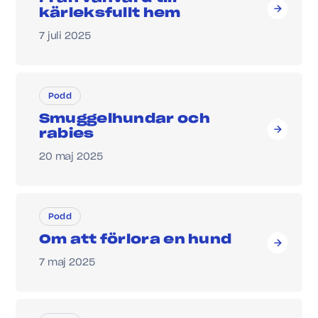
kärleksfullt hem
7 juli 2025
Podd
Smuggelhundar och
rabies
20 maj 2025
Podd
Om att förlora en hund
7 maj 2025