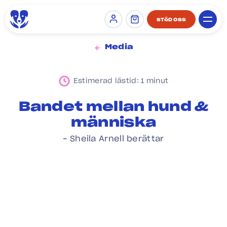
STÖD OSS
Sign in
Media
Estimerad lästid: 1 minut
Bandet mellan hund &
människa
– Sheila Arnell berättar