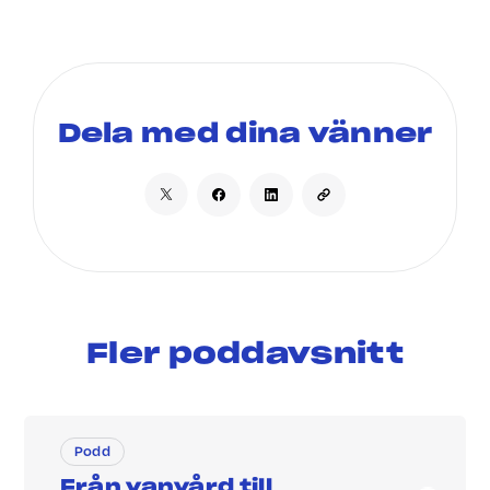
Dela med dina vänner
Fler poddavsnitt
Podd
Från vanvård till