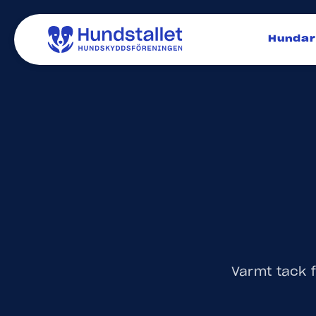
Hundar
Varmt tack fö