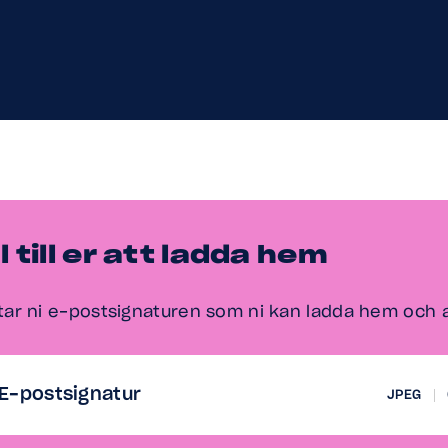
 till er att ladda hem
tar ni e-postsignaturen som ni kan ladda hem och
E-postsignatur
JPEG