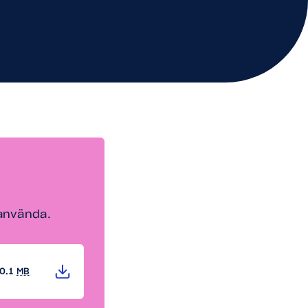
 använda.
0.1
MB