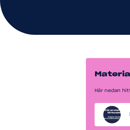
Material
Här nedan hit