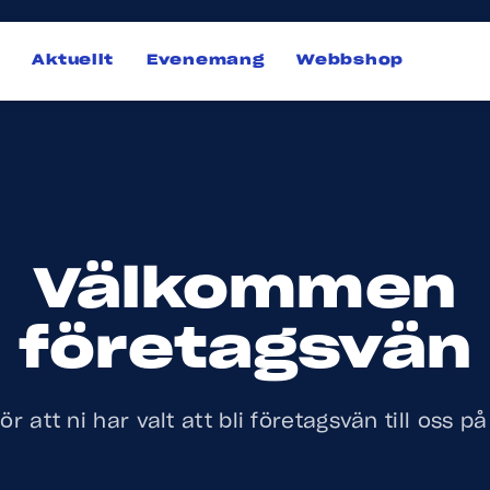
Aktuellt
Evenemang
Webbshop
Välkommen
företagsvän
r att ni har valt att bli företagsvän till oss p