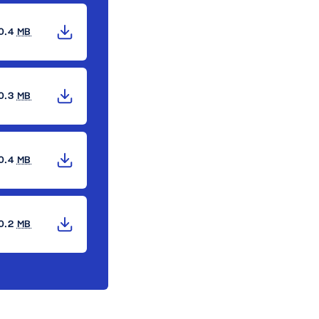
0.4
MB
0.3
MB
0.4
MB
0.2
MB