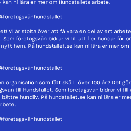
e kan ni lära er mer om Hundstallets arbete.
#företagsvänhundstallet
et! Vi är stolta över att få vara en del av ert arbet
. Som företagsvän bidrar vi till att fler hundar får 
 nytt hem. På hundstallet.se kan ni lära er mer om 
#företagsvänhundstallet
 en organisation som fått skäll i över 100 år? Det gör
gsvän till Hundstallet. Som företagsvän bidrar vi till 
 bättre hundliv. På hundstallet.se kan ni lära er m
arbete.
#företagsvänhundstallet