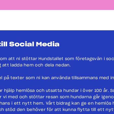
ill Social Media
a om att ni stöttar Hundstallet som företagsvän i so
gg att ladda hem och dela nedan.
l på texter som ni kan använda tillsammans med i
ar hjälp hemlösa och utsatta hundar i över 100 år. 
r vi med och stöttar resan som hundarna går igen
 chans i ett nytt hem. Vårt bidrag kan ge en hemlös
 stöd den behöver för att kunna flytta till ett ny