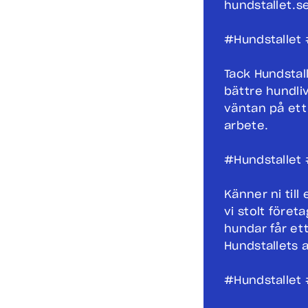
hundstallet.s
#Hundstallet 
Tack Hundstall
bättre hundliv
väntan på ett
arbete.
#Hundstallet 
Känner ni till
vi stolt företa
hundar får ett
Hundstallets 
#Hundstallet 