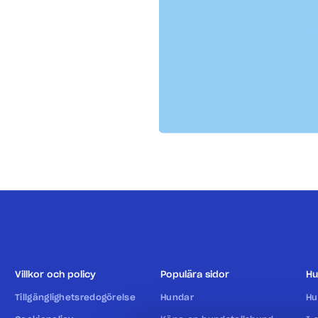
Villkor och policy
Populära sidor
Hu
Tillgänglighetsredogörelse
Hundar
Hu