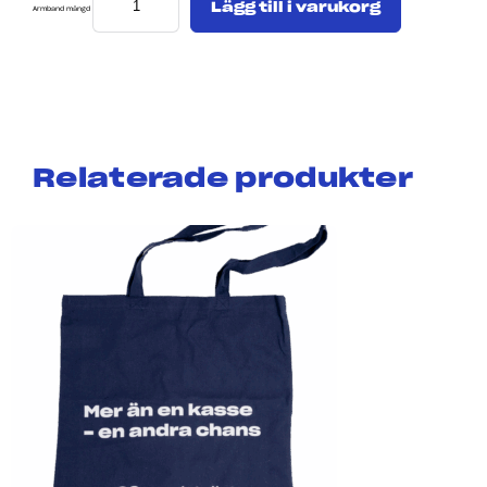
Lägg till i varukorg
Armband mängd
Relaterade produkter