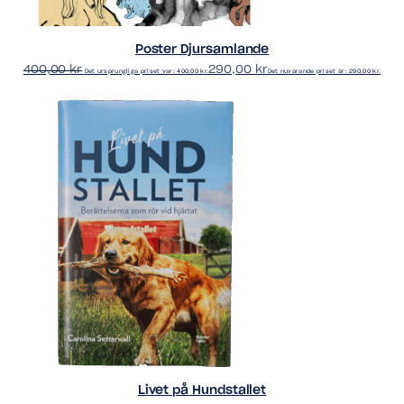
Poster Djursamlande
400,00
kr
290,00
kr
Det ursprungliga priset var: 400,00 kr.
Det nuvarande priset är: 290,00 kr.
Livet på Hundstallet