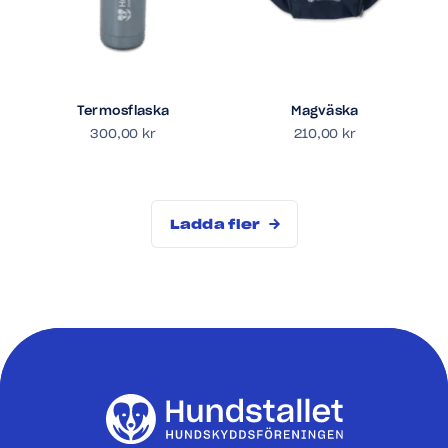
Termosflaska
Magväska
300,00
kr
210,00
kr
Ladda fler