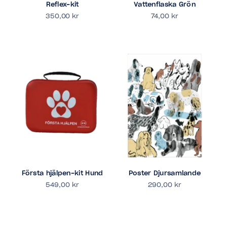
Reflex-kit
Vattenflaska Grön
350,00
kr
74,00
kr
Första hjälpen-kit Hund
Poster Djursamlande
549,00
kr
290,00
kr