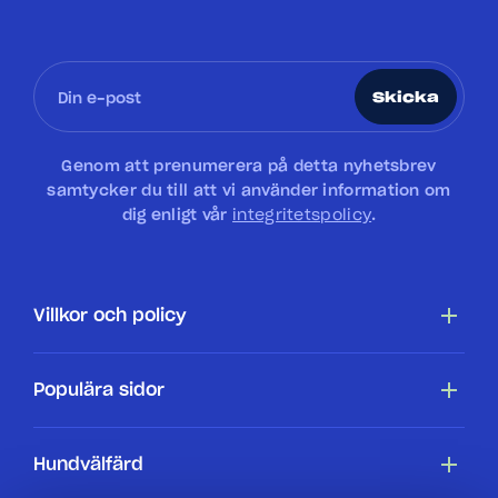
Skicka
Genom att prenumerera på detta nyhetsbrev
samtycker du till att vi använder information om
dig enligt vår
integritetspolicy
.
Villkor och policy
Tillgänglighetsredogörelse
Populära sidor
Cookiepolicy
Hundar
Hundvälfärd
Villkor