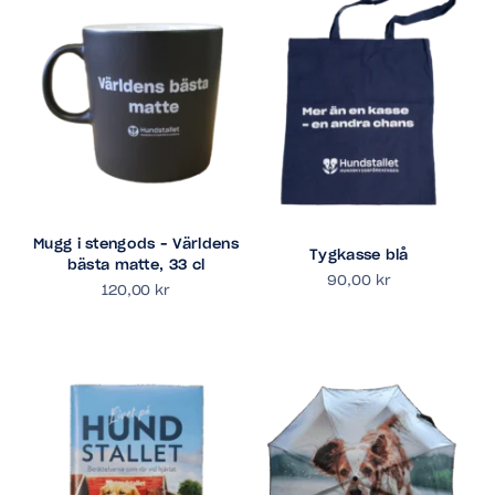
Mugg i stengods – Världens
Tygkasse blå
bästa matte, 33 cl
90,00
kr
120,00
kr