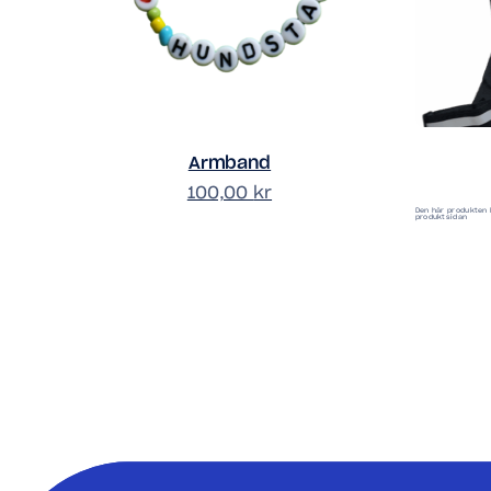
Armband
100,00
kr
Den här produkten h
produktsidan