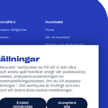
ndvälfärd
Hundstallet
ndars rättigheter
Press
skolan
Vår verksamhet
Stadgar och Redovisning
ällningar
ra alla” samtycker du till att vi och våra
och andra spårtekniker enligt vår cookiepolicy
evelsen, analysera användningen av
arknadsföringsinsatser. Om du vill anpassa
tällningar”. Ditt samtycke är frivilligt och kan
nom att ändra dina cookie-inställningar.
Endast
Acceptera
nödvändiga
alla