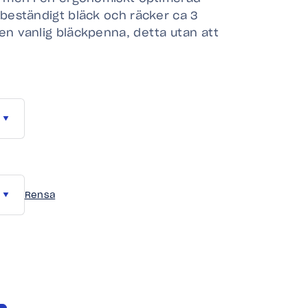
vbeständigt bläck och räcker ca 3
en vanlig bläckpenna, detta utan att
Rensa